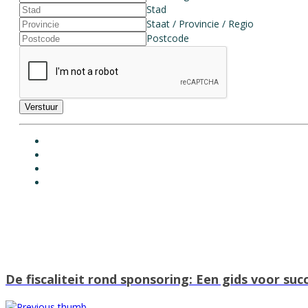
Stad
Staat / Provincie / Regio
Postcode
Verstuur
De fiscaliteit rond sponsoring: Een gids voor s