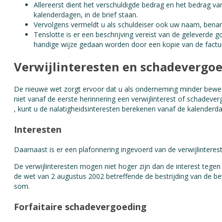
Allereerst dient het verschuldigde bedrag en het bedrag va
kalenderdagen, in de brief staan.
Vervolgens vermeldt u als schuldeiser ook uw naam, be
Tenslotte is er een beschrijving vereist van de geleverde
handige wijze gedaan worden door een kopie van de factuu
Verwijlinteresten en schadevergo
De nieuwe wet zorgt ervoor dat u als onderneming minder beweg
niet vanaf de eerste herinnering een verwijlinterest of schadev
, kunt u de nalatigheidsinteresten berekenen vanaf de kalenderd
Interesten
Daarnaast is er een plafonnering ingevoerd van de verwijlintere
De verwijlinteresten mogen niet hoger zijn dan de interest tegen
de wet van 2 augustus 2002 betreffende de bestrijding van de be
som.
Forfaitaire schadevergoeding