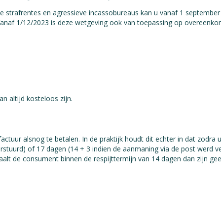
e strafrentes en agressieve incassobureaus kan u vanaf 1 septembe
. Vanaf 1/12/2023 is deze wetgeving ook van toepassing op overeenk
 altijd kosteloos zijn.
uur alsnog te betalen. In de praktijk houdt dit echter in dat zodra 
erstuurd) of 17 dagen (14 + 3 indien de aanmaning via de post werd v
alt de consument binnen de respijttermijn van 14 dagen dan zijn ge