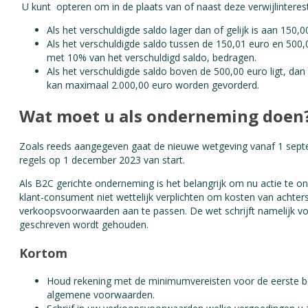
U kunt opteren om in de plaats van of naast deze verwijlinterest,
Als het verschuldigde saldo lager dan of gelijk is aan 150,
Als het verschuldigde saldo tussen de 150,01 euro en 500
met 10% van het verschuldigd saldo, bedragen.
Als het verschuldigde saldo boven de 500,00 euro ligt, da
kan maximaal 2.000,00 euro worden gevorderd.
Wat moet u als onderneming doen
Zoals reeds aangegeven gaat de nieuwe wetgeving vanaf 1 septe
regels op 1 december 2023 van start.
Als B2C gerichte onderneming is het belangrijk om nu actie te 
klant-consument niet wettelijk verplichten om kosten van achter
verkoopsvoorwaarden aan te passen. De wet schrijft namelijk voo
geschreven wordt gehouden.
Kortom
Houd rekening met de minimumvereisten voor de eerste bet
algemene voorwaarden.