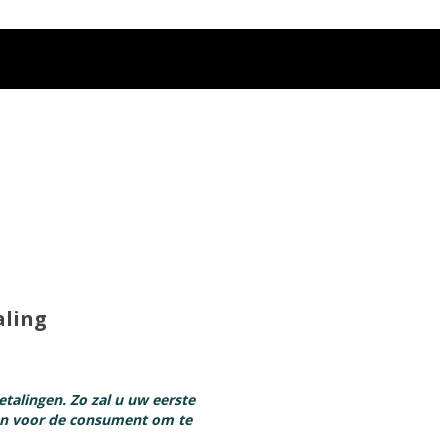
aling
talingen. Zo zal u uw eerste
en voor de consument om te