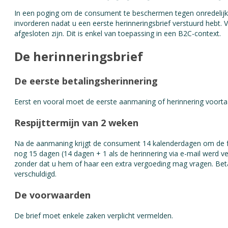
In een poging om de consument te beschermen tegen onredelijk
invorderen nadat u een eerste herinneringsbrief verstuurd hebt
afgesloten zijn. Dit is enkel van toepassing in een B2C-context.
De herinneringsbrief
De eerste betalingsherinnering
Eerst en vooral moet de eerste aanmaning of herinnering voortaan
Respijttermijn van 2 weken
Na de aanmaning krijgt de consument 14 kalenderdagen om de fact
nog 15 dagen (14 dagen + 1 als de herinnering via e-mail werd v
zonder dat u hem of haar een extra vergoeding mag vragen. Beta
verschuldigd.
De voorwaarden
De brief moet enkele zaken verplicht vermelden.