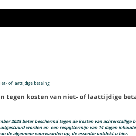
tegen kosten van niet- of laattijdige bet
ember 2023 beter beschermd tegen de kosten van achterstallige be
 uitgestuurd worden en een respijttermijn van 14 dagen inhoud
 van de algemene voorwaarden op, de essentie ontdekt u hier.