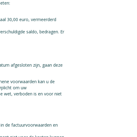
ieten:
maal 30,00 euro, vermeerderd
erschuldigde saldo, bedragen. Er
tum afgesloten zijn, gaan deze
gemene voorwaarden kan u de
erplicht om uw
e wet, verboden is en voor niet
 in de factuurvoorwaarden en