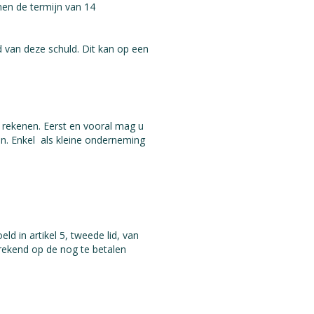
nen de termijn van 14
d van deze schuld. Dit kan op een
rekenen. Eerst en vooral mag u
en. Enkel als kleine onderneming
d in artikel 5, tweede lid, van
erekend op de nog te betalen