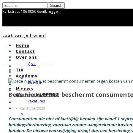
Search
Kerkstraat 106 9050 Gentbrugge
info@refibo.be
Laat van je horen!
Home
+32 9 223 31 54
Contact
Over ons
Home
Visie
ma-vr: 9:00-13:00, 13:30-17:00
Contact
TIA
Over ons
Academy
Visie
Boeken
TIA
Nieuws
Academy
Deze nieuwe wet beschermt consumenten 
Werken bij REFIBO
Boeken
Vacatures
Nieuws
Werken bij REFIBO
On 31/08/2023
Vacatures
Consumenten die niet of laattijdig betalen zijn vanaf 1 sept
betalingsherinnering voortaan zonder aangerekende kosten
betalen. De nieuwe wetswijziging dringt dus een herziening