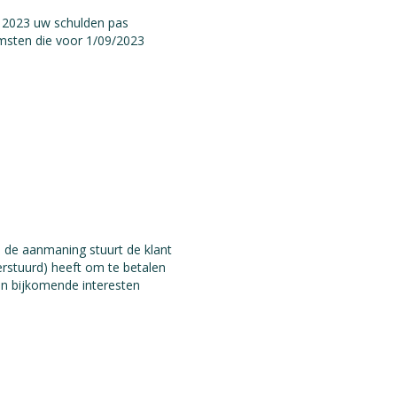
r 2023 uw schulden pas
omsten die voor 1/09/2023
u de aanmaning stuurt de klant
erstuurd) heeft om te betalen
en bijkomende interesten