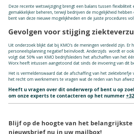
Deze recente wetswijziging brengt een balans tussen flexibilite
gemakkelijker beheren, terwijl bedrijven de mogelijkheid hebben 
bent van deze nieuwe mogelijkheden en de juiste procedures vo
Gevolgen voor stijging ziekteverz
Uit onderzoek blijkt dat bij KMO’s de meningen verdeeld zijn. Er
personeelsplanning negatief beïnvloedt. Anderzijds wordt er oo
volgt dat 50% van KMO bedrijfsleiders het afschaffen van het éé
Worx heeft intussen aangetoond dat sinds de invoering van dit 
Het is vermeldenswaard dat de afschaffing van het ziektebriefje
het recht om werknemers te vragen wat de reden van hun afwezigh
Heeft u vragen over dit onderwerp of bent u op zoe
om onze experts te contacteren op het nummer
+32
Blijf op de hoogte van het belangrijks
nieuwsbrief nu in uw mailbox!