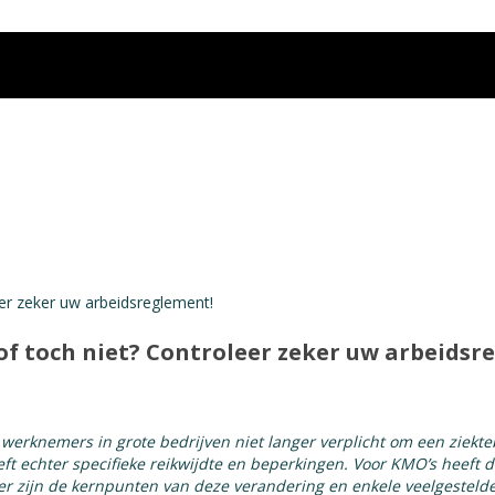
of toch niet? Controleer zeker uw arbeidsr
 werknemers in grote bedrijven niet langer verplicht om een ziekte
ft echter specifieke reikwijdte en beperkingen. Voor KMO’s heeft de
ier zijn de kernpunten van deze verandering en enkele veelgesteld