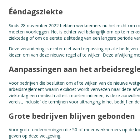
Ééndagsziekte
Sinds 28 november 2022 hebben werknemers nu het recht om maar l
moeten voorleggen. Het is echter wel belangrijk om op te merke
ziektedag of om de eerste ziektedag van een langere periode va
Deze verandering is echter niet van toepassing op alle bedrijve
kiezen om van deze nieuwe regel af te wijken. Deze afwijking m
Aanpassingen aan het arbeidsreg
Voor bedrijven die besluiten om af te wijken van de nieuwe wetg
arbeidsreglement waarin expliciet wordt verwezen naar deze afwi
ziektedag een medisch attest moeten indienen, is deze aanvullend
vereist, inclusief de termijnen voor uithanging in het bedrijf en 
Grote bedrijven blijven gebonden
Voor grote ondernemingen die 50 of meer werknemers op de loonl
geven op deze wetgeving.