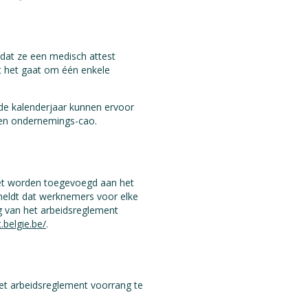
 dat ze een medisch attest
t het gaat om één enkele
nde kalenderjaar kunnen ervoor
een ondernemings-cao.
moet worden toegevoegd aan het
rmeldt dat werknemers voor elke
ng van het arbeidsreglement
.belgie.be/
.
het arbeidsreglement voorrang te