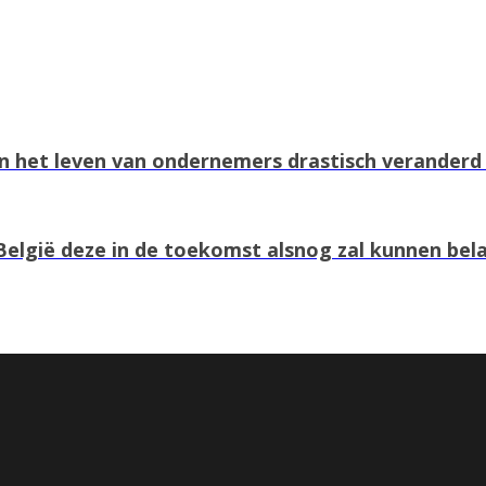
 het leven van ondernemers drastisch veranderd 
elgië deze in de toekomst alsnog zal kunnen bel