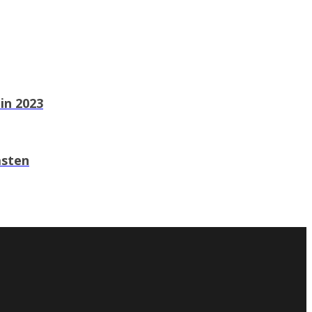
in 2023
asten