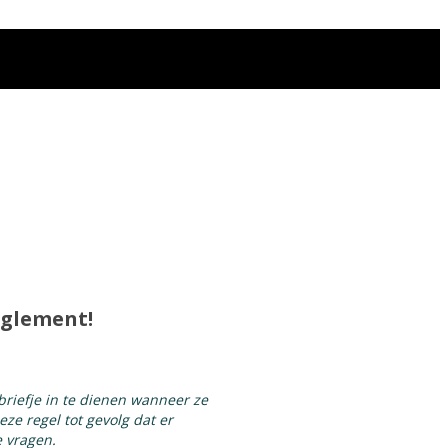
eglement!
briefje in te dienen wanneer ze
ze regel tot gevolg dat er
e vragen.